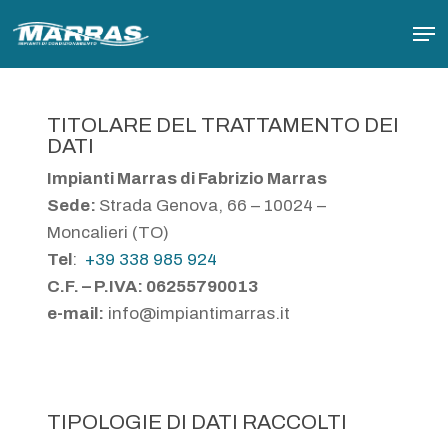
Skip
Men
to
main
content
TITOLARE DEL TRATTAMENTO DEI
DATI
Impianti Marras di Fabrizio Marras
Sede:
Strada Genova, 66 – 10024 –
Moncalieri (TO)
Tel
:
+39 338 985 924
C.F. – P.IVA: 06255790013
e-mail:
info@impiantimarras.it
TIPOLOGIE DI DATI RACCOLTI